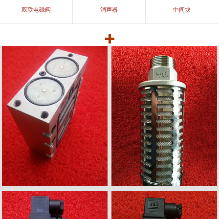
双联电磁阀
消声器
中间块