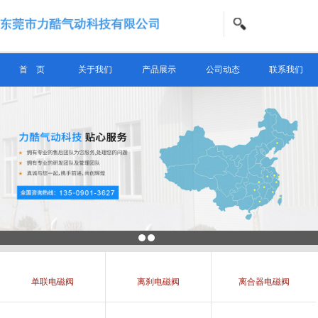
信息搜索
首 页
关于我们
产品展示
公司动态
联系我们
搜索
单联电磁阀
离刹电磁阀
离合器电磁阀